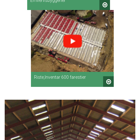
Erhvervsbyggerier
Riste,Inventar 600 farestier