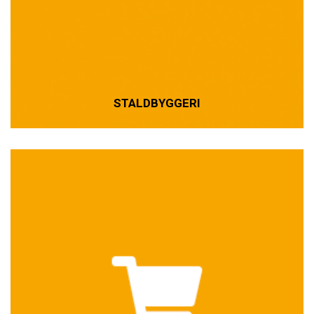
STALDBYGGERI