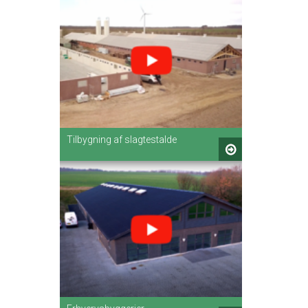
Tilbygning af slagtestalde