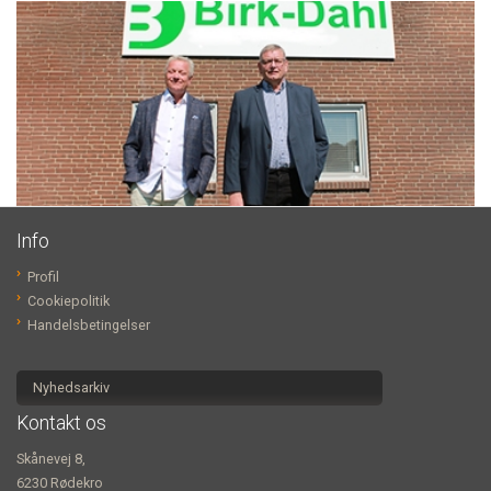
Info
Profil
Cookiepolitik
Handelsbetingelser
Nyhedsarkiv
Kontakt os
Skånevej 8,
6230 Rødekro