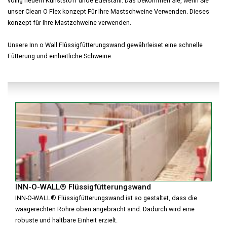
vôllig neuem Kunststoff unde Edelstahl. Das bekommen Sie, wenn Sie
unser Clean O Flex konzept Fûr Ihre Mastschweine Verwenden. Dieses
konzept fûr Ihre Mastzchweine verwenden.
Unsere Inn o Wall Flûssigfûtterungswand gewâhrleiset eine schnelle
Fûtterung und einheitliche Schweine.
INN-O-WALL® Flüssigfütterungswand
INN-O-WALL® Flüssigfütterungswand ist so gestaltet, dass die
waagerechten Rohre oben angebracht sind. Dadurch wird eine
robuste und haltbare Einheit erzielt.