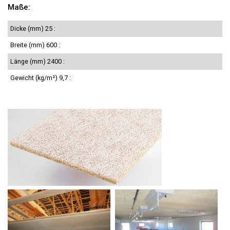
Maße:
Dicke (mm) 25 :
Breite (mm) 600 :
Länge (mm) 2400 :
Gewicht (kg/m²) 9,7 :