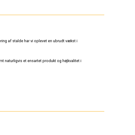
ing af stalde har vi oplevet en ubrudt vækst i
 naturligvis et ensartet produkt og højkvalitet i