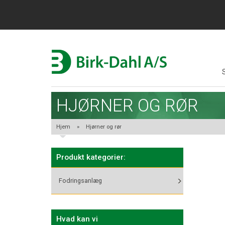
HJØRNER OG RØR
Hjem
»
Hjørner og rør
Produkt kategorier:
Fodringsanlæg
Hvad kan vi