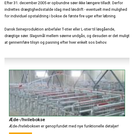
Efter 31. december 2005 er opbundne søer ikke længere tilladt. Derfor
indrettes drægtighedsstalde idag med løsdrift - eventuelt med mulighed
for individuel opstaldning i bokse de første fire uger efter løbning.
Dansk Svineproduktion anbefaler T-stier eller L-stier til løsgående,
drægtige søer. Slagsmål mellem søerne undgås, og desuden er det muligt
at gennemføre tilsyn og pasning efter hver enkelt sos behov.
Æde-/hvilebokse
Æde-/hvileboksen er genopfundet med nye funktionelle detaljer!